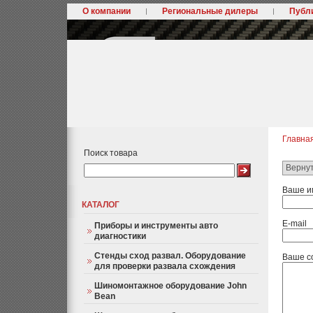
О компании
Региональные дилеры
Публ
Главна
Поиск товара
Вернут
Ваше и
КАТАЛОГ
E-mail
Приборы и инструменты авто
диагностики
Стенды сход развал. Оборудование
Ваше с
для проверки развала схождения
Шиномонтажное оборудование John
Bean