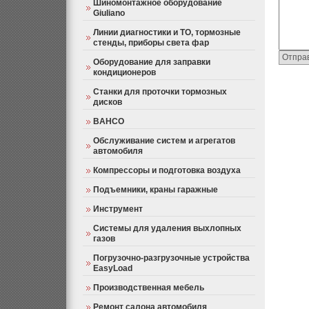
Шиномонтажное оборудование
Giuliano
Линии диагностики и ТО, тормозные
стенды, приборы света фар
Оборудование для заправки
кондиционеров
Станки для проточки тормозных
дисков
BAHCO
Обслуживание систем и агрегатов
автомобиля
Компрессоры и подготовка воздуха
Подъемники, краны гаражные
Инструмент
Системы для удаления выхлопных
газов
Погрузочно-разгрузочные устройства
EasyLoad
Производственная мебель
Ремонт салона автомобиля