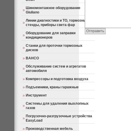
Шиномонтажное оборудование
Giuliano
Линии диагностики и ТО, тормозные
стенды, приборы света фар
Оборудование для заправки
кондиционеров
Станки для проточки тормозных
дисков
BAHCO
Обслуживание систем и агрегатов
автомобиля
Компрессоры и подготовка воздуха
Подъемники, краны гаражные
Инструмент
Системы для удаления выхлопных
газов
Погрузочно-разгрузочные устройства
EasyLoad
Производственная мебель