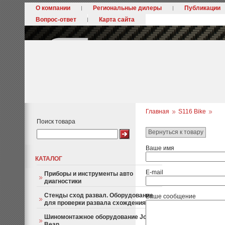
О компании
Региональные дилеры
Публикации
Вопрос-ответ
Карта сайта
Главная
S116 Bike
Поиск товара
Вернуться к товару
Ваше имя
КАТАЛОГ
E-mail
Приборы и инструменты авто
диагностики
Стенды сход развал. Оборудование
Ваше сообщение
для проверки развала схождения
Шиномонтажное оборудование John
Bean